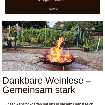
Kontakt
Dankbare Weinlese –
Gemeinsam stark
Unser Rebstockgarten hat uns in diesem Herbst reich