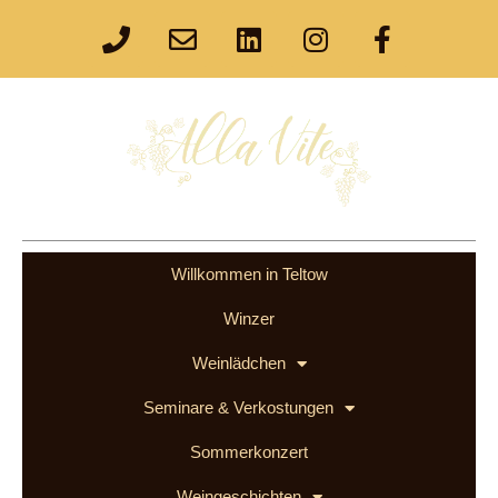
Willkommen in Teltow
Winzer
Weinlädchen
Seminare & Verkostungen
Sommerkonzert
Weingeschichten