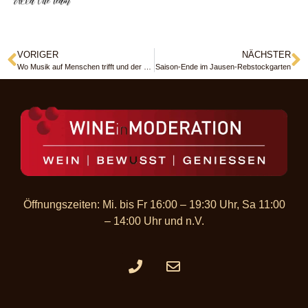
VORIGER
NÄCHSTER
Wo Musik auf Menschen trifft und der Regen leise mitklatscht
Saison-Ende im Jausen-Rebstockgarten
Öffnungszeiten: Mi. bis Fr 16:00 – 19:30 Uhr, Sa 11:00
– 14:00 Uhr und n.V.​