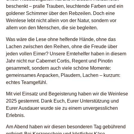
beschenkt – pralle Trauben, leuchtende Farben und ein
goldener Schimmer über den Rebzeilen. Doch eine
Weinlese lebt nicht allein von der Natur, sondern vor
allem von den Menschen, die sie begleiten.
Was wäre die Lese ohne helfende Hände, ohne das
Lachen zwischen den Reihen, ohne die Freude über
jeden vollen Eimer? Unsere Erntehelfer haben in diesem
Jahr nicht nur Cabernet Cortis, Regent und Pinotin
gesammelt, sondern auch viele schöne Momente:
gemeinsames Anpacken, Plaudern, Lachen – kurzum:
echtes Teamgefühl.
Mit viel Einsatz und Begeisterung haben wir die Weinlese
2025 gestemmt. Dank Euch, Eurer Unterstützung und
Eurer Ausdauer wurde sie zu einem unvergesslichen
Erlebnis.
Am Abend haben wir diesen besonderen Tag gebührend
gefeiert: Bei Kerzenschein und köstlicher Käse-