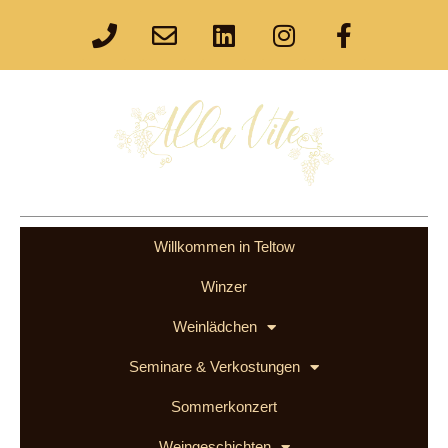
Willkommen in Teltow
Winzer
Weinlädchen
Seminare & Verkostungen
Sommerkonzert
Weingeschichten