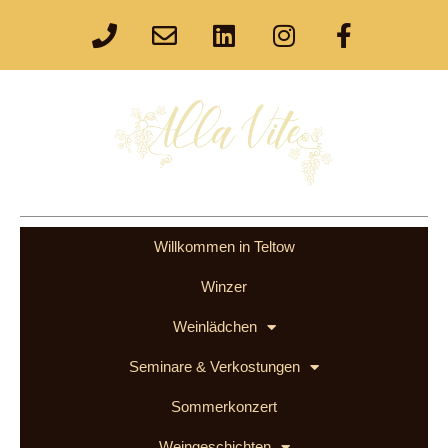
Willkommen in Teltow
Winzer
Weinlädchen
Seminare & Verkostungen
Sommerkonzert
Weingeschichten