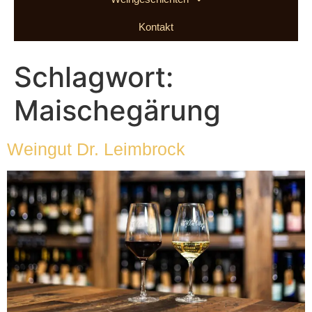
Kontakt
Schlagwort:
Maischegärung
Weingut Dr. Leimbrock