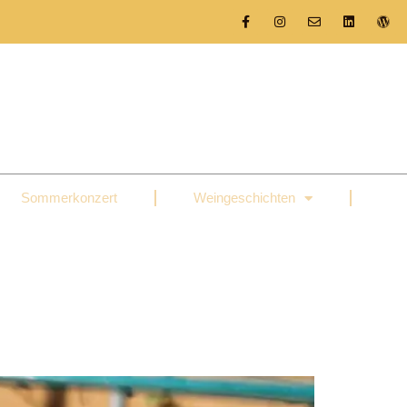
g
Sommerkonzert
Weingeschichten