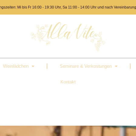
ngszeiten: Mi bis Fr 16:00 - 19:30 Uhr, Sa 11:00 - 14:00 Uhr und nach Vereinbarun
Weinlädchen
Seminare & Verkostungen
Kontakt