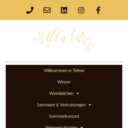
Willkommen in Teltow
Winzer
Weinlädchen
Seminare & Verkostungen
Sommerkonzert
Weingeschichten