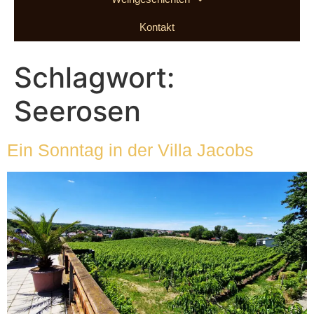
Kontakt
Schlagwort:
Seerosen
Ein Sonntag in der Villa Jacobs