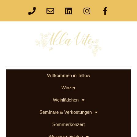
Willkommen in Teltow
Winzer
Weinlädchen
Seminare & Verkostungen
Sommerkonzert
Weingeschichten