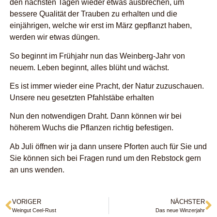
den nächsten Tagen wieder etwas ausbrechen, um
bessere Qualität der Trauben zu erhalten und die
einjährigen, welche wir erst im März gepflanzt haben,
werden wir etwas düngen.
So beginnt im Frühjahr nun das Weinberg-Jahr von
neuem. Leben beginnt, alles blüht und wächst.
Es ist immer wieder eine Pracht, der Natur zuzuschauen.
Unsere neu gesetzten Pfahlstäbe erhalten
Nun den notwendigen Draht. Dann können wir bei
höherem Wuchs die Pflanzen richtig befestigen.
Ab Juli öffnen wir ja dann unsere Pforten auch für Sie und
Sie können sich bei Fragen rund um den Rebstock gern
an uns wenden.
VORIGER
NÄCHSTER
Weingut Ceel-Rust
Das neue Winzerjahr