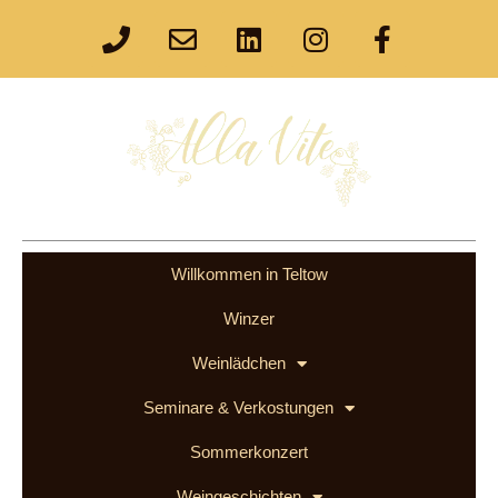
Willkommen in Teltow
Winzer
Weinlädchen
Seminare & Verkostungen
Sommerkonzert
Weingeschichten