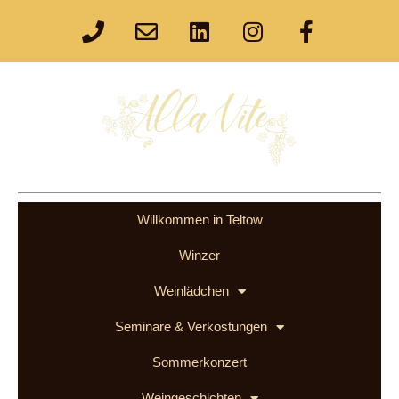
Willkommen in Teltow
Winzer
Weinlädchen
Seminare & Verkostungen
Sommerkonzert
Weingeschichten