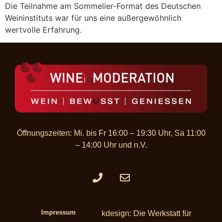
Die Teilnahme am Sommelier-Format des Deutschen
Weininstituts war für uns eine außergewöhnlich
wertvolle Erfahrung.
Öffnungszeiten: Mi. bis Fr 16:00 – 19:30 Uhr, Sa 11:00
– 14:00 Uhr und n.V.​
Impressum
Webseite & Grafikdesign: Die Werkstatt für